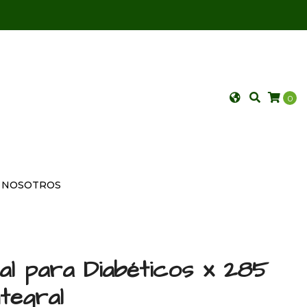
0
NOSOTROS
ral para Diabéticos x 285
tegral