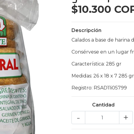
$10.300 CO
Descripción
Calados a base de harina d
Consérvese en un lugar fre
Característica: 285 gr
Medidas: 26 x 18 x 7 285 g
Registro: RSAD11i05799
Cantidad
-
+