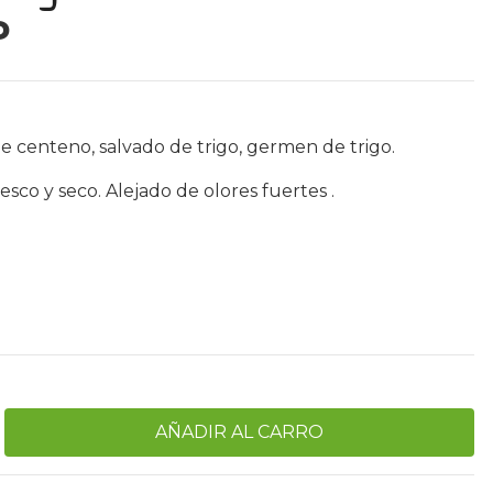
P
e centeno, salvado de trigo, germen de trigo.
sco y seco. Alejado de olores fuertes .
r