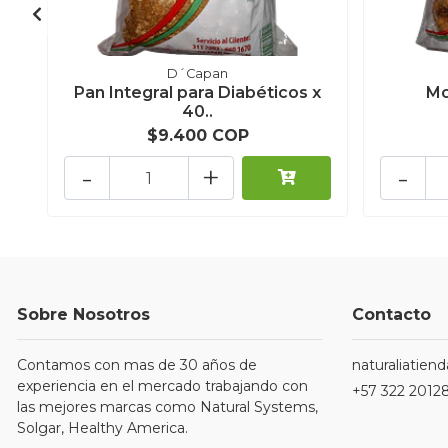
D´Capan
Pan Integral para Diabéticos x
Mo
40..
$9.400 COP
-
+
-
Sobre Nosotros
Contacto
Contamos con mas de 30 años de
naturaliatie
experiencia en el mercado trabajando con
+57 322 2012
las mejores marcas como Natural Systems,
Solgar, Healthy America.