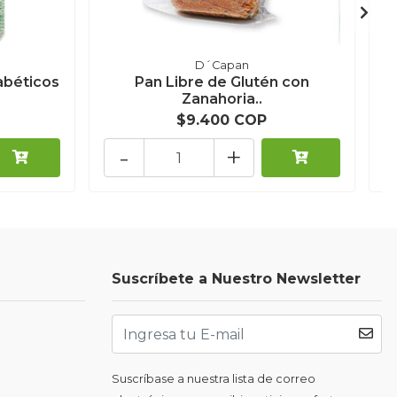
D´Capan
iabéticos
Pan Libre de Glutén con
Zanahoria..
$9.400 COP
-
+
Suscríbete a Nuestro Newsletter
Suscríbase a nuestra lista de correo