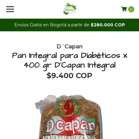
0
Envíos Gratis en Bogotá a partir de
$280.000 COP
D´Capan
Pan Integral para Diabéticos x
400 gr D´Capan Integral
$9.400 COP