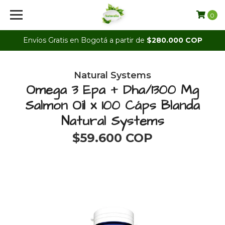
0
Envíos Gratis en Bogotá a partir de
$280.000 COP
Natural Systems
Omega 3 Epa + Dha/1300 Mg
Salmon Oil x 100 Cáps Blanda
Natural Systems
$59.600 COP