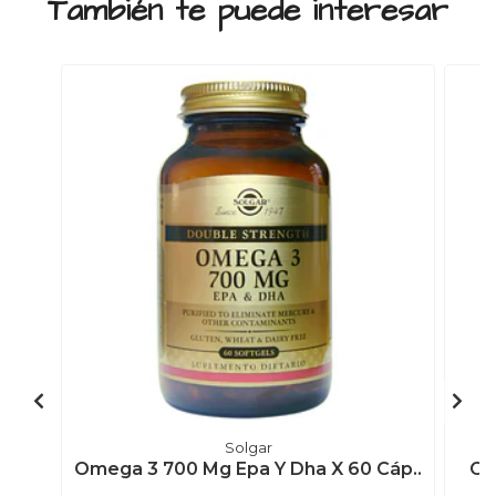
También te puede interesar
Solgar
Omega 3 700 Mg Epa Y Dha X 60 Cáp..
Om