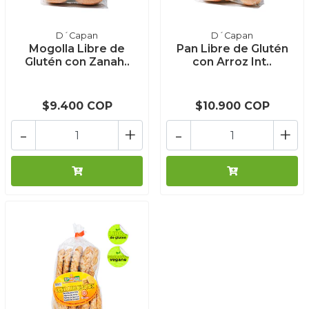
D´Capan
D´Capan
Mogolla Libre de
Pan Libre de Glutén
Glutén con Zanah..
con Arroz Int..
$9.400 COP
$10.900 COP
-
+
-
+