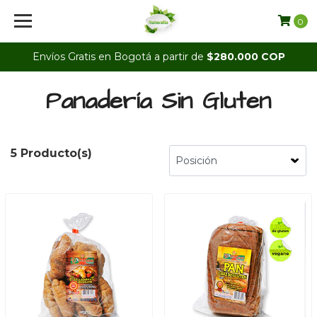
0
Envíos Gratis en Bogotá a partir de
$280.000 COP
Panadería Sin Gluten
5 Producto(s)