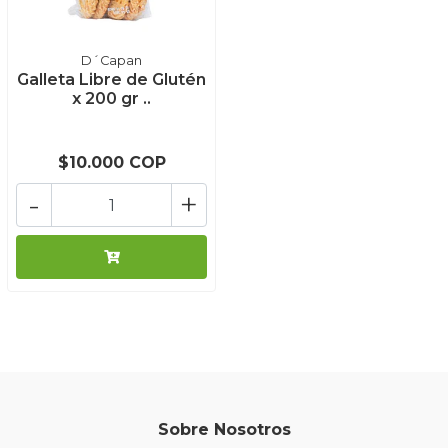
D´Capan
Galleta Libre de Glutén
x 200 gr ..
$10.000 COP
-
+
Sobre Nosotros