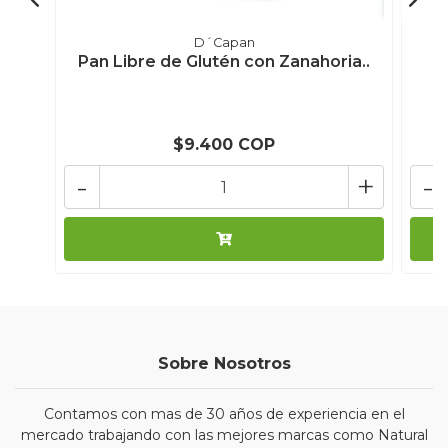
D´Capan
Pan Libre de Glutén con Zanahoria..
G
$9.400 COP
-
+
-
Sobre Nosotros
Contamos con mas de 30 años de experiencia en el
mercado trabajando con las mejores marcas como Natural