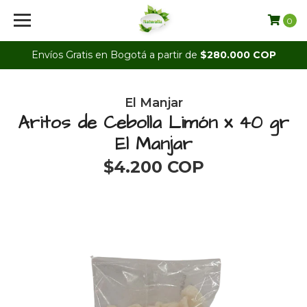
0
Envíos Gratis en Bogotá a partir de
$280.000 COP
El Manjar
Aritos de Cebolla Limón x 40 gr
El Manjar
$4.200 COP