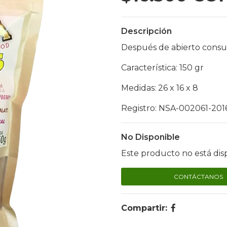
Descripción
Después de abierto cons
Característica: 150 gr
Medidas: 26 x 16 x 8
Registro: NSA-002061-201
No Disponible
Este producto no está dis
CONTÁCTANOS
Compartir: