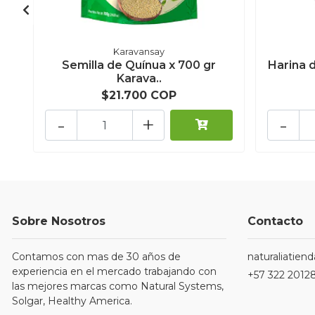
Karavansay
Semilla de Quínua x 700 gr
Harina 
Karava..
$21.700 COP
-
+
-
Sobre Nosotros
Contacto
Contamos con mas de 30 años de
naturaliatie
experiencia en el mercado trabajando con
+57 322 2012
las mejores marcas como Natural Systems,
Solgar, Healthy America.