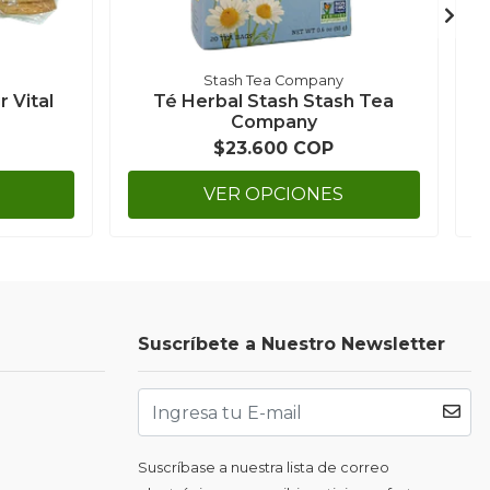
Stash Tea Company
r Vital
Té Herbal Stash Stash Tea
Q
Company
$23.600 COP
VER OPCIONES
Suscríbete a Nuestro Newsletter
Suscríbase a nuestra lista de correo