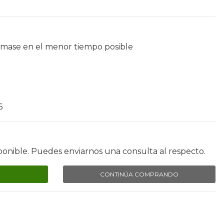
umase en el menor tiempo posible
6
ponible. Puedes enviarnos una consulta al respecto.
CONTINÚA COMPRANDO