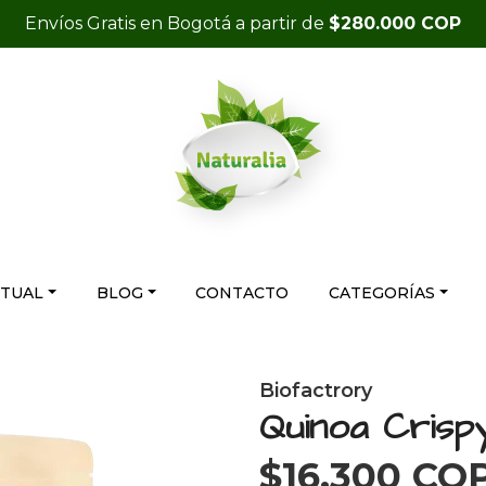
Envíos Gratis en Bogotá a partir de
$280.000 COP
RTUAL
BLOG
CONTACTO
CATEGORÍAS
Biofactrory
Quinoa Crisp
$16.300 CO