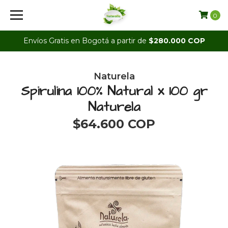
0
Envíos Gratis en Bogotá a partir de
$280.000 COP
Naturela
Spirulina 100% Natural x 100 gr
Naturela
$64.600 COP