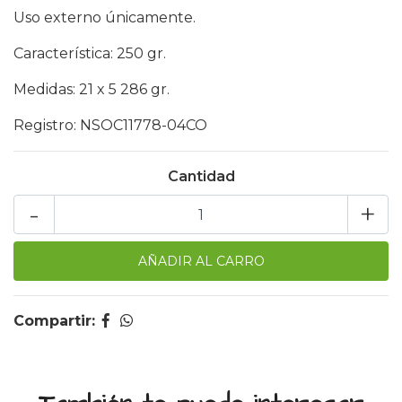
Uso externo únicamente.
Característica: 250 gr.
Medidas: 21 x 5 286 gr.
Registro: NSOC11778-04CO
Cantidad
-
+
Compartir: