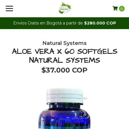
0
Envíos Gratis en Bogotá a partir de
$280.000 COP
Natural Systems
ALOE VERA X 60 SOFTGELS
NATURAL SYSTEMS
$37.000 COP