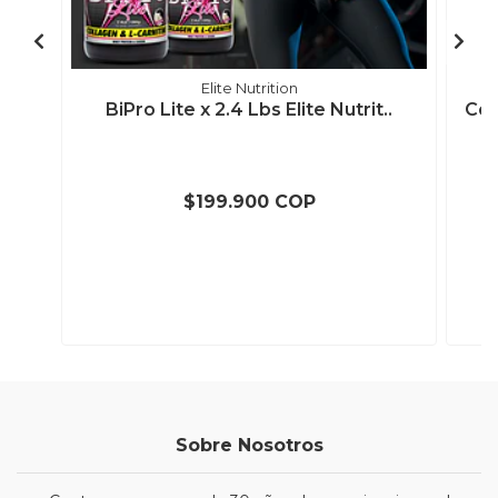
Elite Nutrition
BiPro Lite x 2.4 Lbs Elite Nutrit..
Col
$199.900 COP
Sobre Nosotros