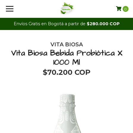
0
Envíos Gratis en Bogotá a partir de
$280.000 COP
VITA BIOSA
Vita Biosa Bebida Probiótica X
1000 Ml
$70.200 COP