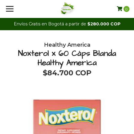
0
Envíos Gratis en Bogotá a partir de
$280.000 COP
Healthy America
Noxterol x 60 Cáps Blanda
Healthy America
$84.700 COP