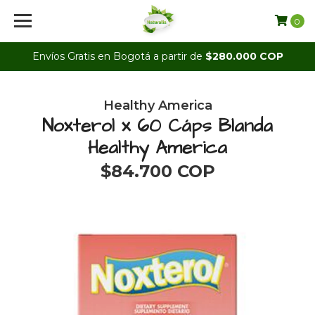
0
Envíos Gratis en Bogotá a partir de
$280.000 COP
Healthy America
Noxterol x 60 Cáps Blanda
Healthy America
$84.700 COP