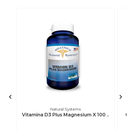
Natural Systems
Vitamina D3 Plus Magnesium X 100 ..
Gr