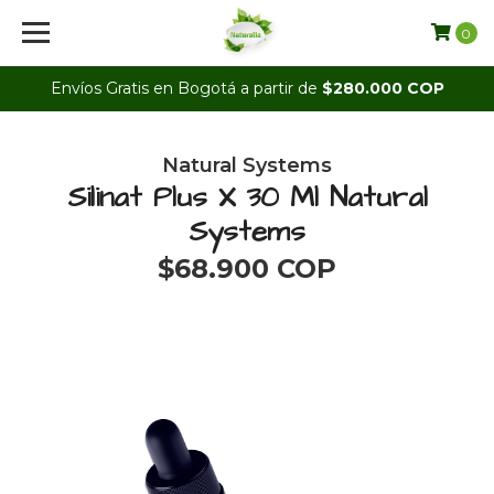
0
Envíos Gratis en Bogotá a partir de
$280.000 COP
Natural Systems
Silinat Plus X 30 Ml Natural
Systems
$68.900 COP