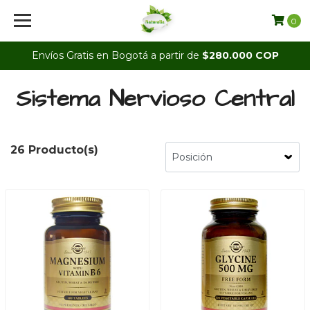
0
Envíos Gratis en Bogotá a partir de
$280.000 COP
Sistema Nervioso Central
26 Producto(s)