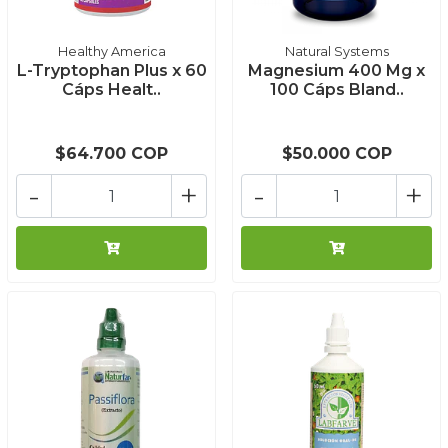
Healthy America
Natural Systems
L-Tryptophan Plus x 60
Magnesium 400 Mg x
Cáps Healt..
100 Cáps Bland..
$64.700 COP
$50.000 COP
-
+
-
+