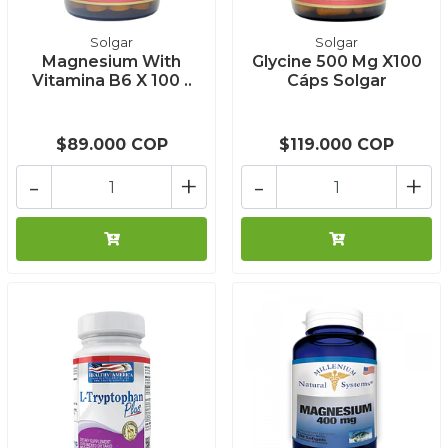
Solgar
Solgar
Magnesium With
Glycine 500 Mg X100
Vitamina B6 X 100 ..
Cáps Solgar
$89.000 COP
$119.000 COP
-
+
-
+