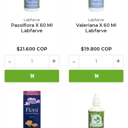
Labfarve
Labfarve
Passiflora X 60 Ml
Valeriana X 60 Ml
Labfarve
Labfarve
$21.600 COP
$19.800 COP
-
+
-
+