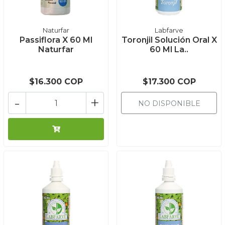
Naturfar
Labfarve
Passiflora X 60 Ml
Toronjil Solución Oral X
Naturfar
60 Ml La..
$16.300 COP
$17.300 COP
-
+
NO DISPONIBLE