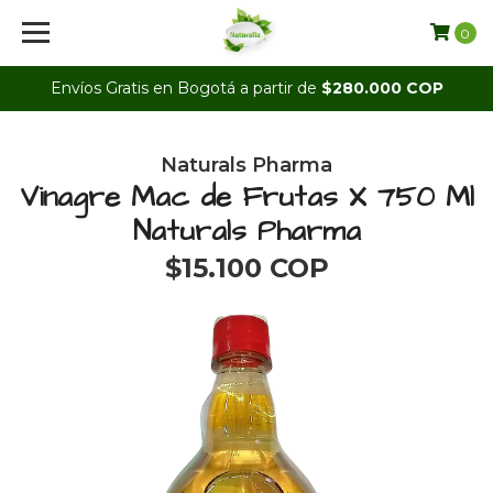
0
Envíos Gratis en Bogotá a partir de
$280.000 COP
Naturals Pharma
Vinagre Mac de Frutas X 750 Ml
Naturals Pharma
$15.100 COP