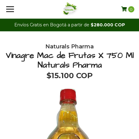
0
Envíos Gratis en Bogotá a partir de
$280.000 COP
Naturals Pharma
Vinagre Mac de Frutas X 750 Ml
Naturals Pharma
$15.100 COP