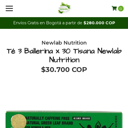
0
Envíos Gratis en Bogotá a partir de
$280.000 COP
Newlab Nutrition
Té 3 Ballerina x 30 Tisana Newlab
Nutrition
$30.700 COP