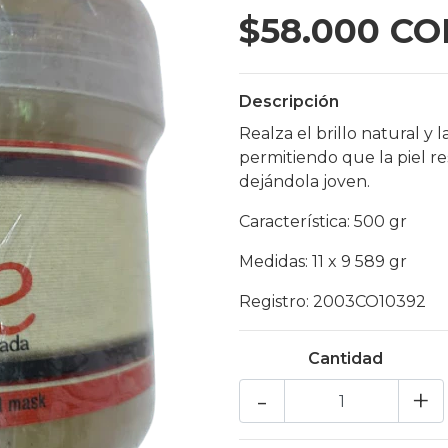
$58.000 CO
Descripción
Realza el brillo natural y l
permitiendo que la piel resp
dejándola joven.
Característica: 500 gr
Medidas: 11 x 9 589 gr
Registro: 2003CO10392
Cantidad
-
+