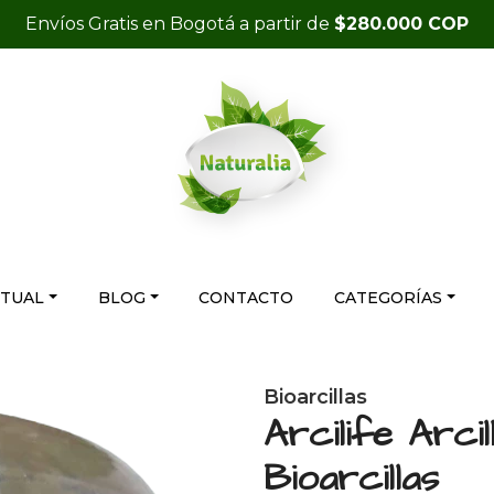
Envíos Gratis en Bogotá a partir de
$280.000 COP
RTUAL
BLOG
CONTACTO
CATEGORÍAS
Bioarcillas
Arcilife Arc
Bioarcillas