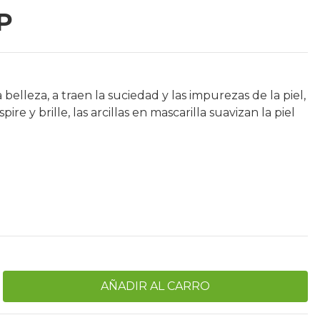
P
a belleza, a traen la suciedad y las impurezas de la piel,
ire y brille, las arcillas en mascarilla suavizan la piel