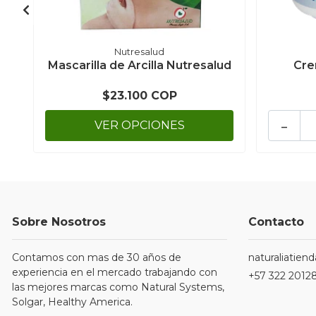
Nutresalud
Mascarilla de Arcilla Nutresalud
Cre
$23.100 COP
-
VER OPCIONES
Sobre Nosotros
Contacto
Contamos con mas de 30 años de
naturaliatie
experiencia en el mercado trabajando con
+57 322 2012
las mejores marcas como Natural Systems,
Solgar, Healthy America.