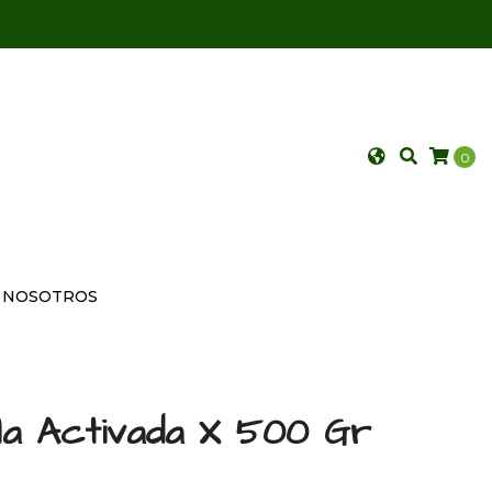
0
NOSOTROS
illa Activada X 500 Gr