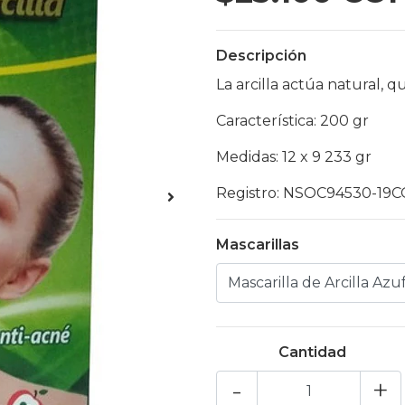
Descripción
La arcilla actúa natural, q
Característica: 200 gr
Medidas: 12 x 9 233 gr
Registro: NSOC94530-19C
Mascarillas
Cantidad
-
+