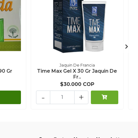
Jaquin De Francia
90 Gr
Time Max Gel X 30 Gr Jaquin De
Fr..
$30.000 COP
-
+