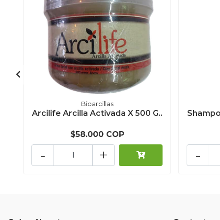
Bioarcillas
Arcilife Arcilla Activada X 500 G..
Shampoo
$58.000 COP
-
+
-