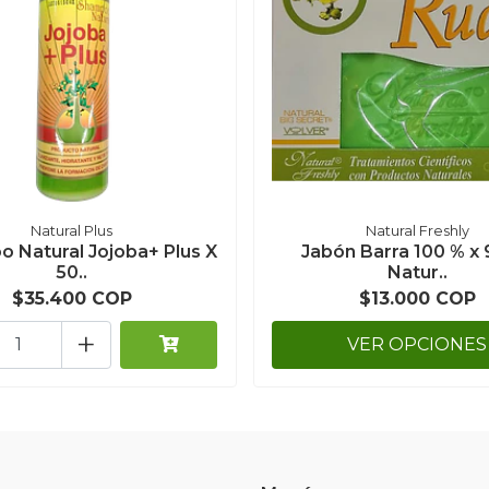
Natural Plus
Natural Freshly
 Natural Jojoba+ Plus X
Jabón Barra 100 % x 
50..
Natur..
$35.400 COP
$13.000 COP
+
VER OPCIONES