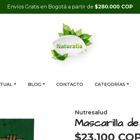
Envíos Gratis en Bogotá a partir de
$280.000 COP
RTUAL
BLOG
CONTACTO
CATEGORÍAS
Nutresalud
Mascarilla de
$23.100 CO