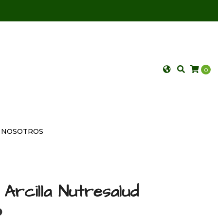
0
NOSOTROS
 Arcilla Nutresalud
P