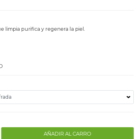
ue limpia purifica y regenera la piel.
O