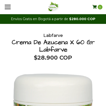
0
Envíos Gratis en Bogotá a partir de
$280.000 COP
Labfarve
Crema De Azucena X 60 Gr
Labfarve
$28.900 COP