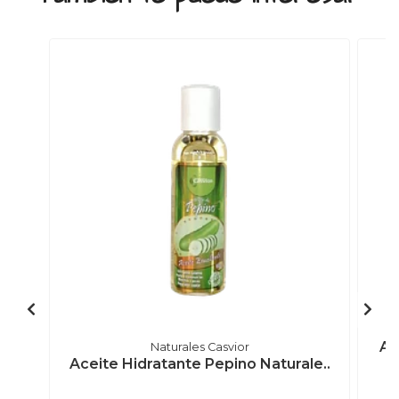
Ac
Naturales Casvior
Aceite Hidratante Pepino Naturale..