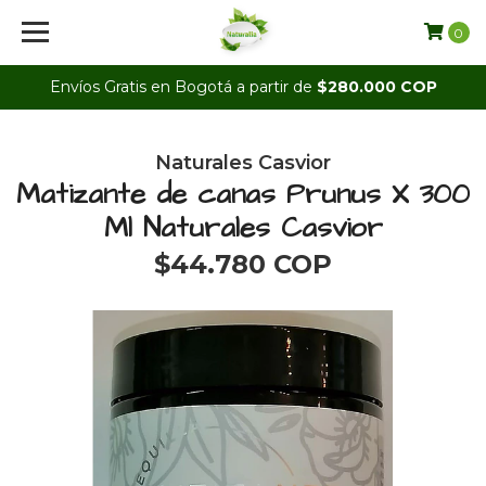
0
Envíos Gratis en Bogotá a partir de
$280.000 COP
Naturales Casvior
Matizante de canas Prunus X 300
Ml Naturales Casvior
$44.780 COP