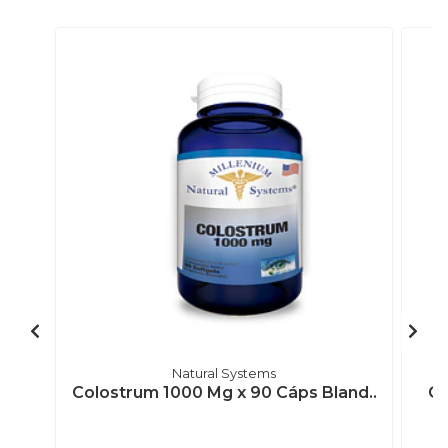
Natural Systems
Colostrum 1000 Mg x 90 Cáps Bland..
Ch