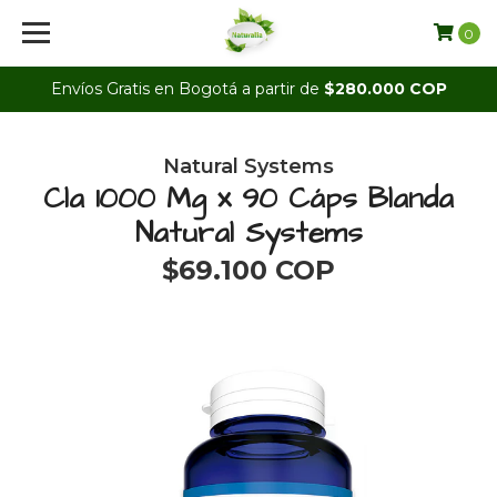
0
Envíos Gratis en Bogotá a partir de
$280.000 COP
Natural Systems
Cla 1000 Mg x 90 Cáps Blanda
Natural Systems
$69.100 COP