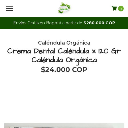
0
Envíos Gratis en Bogotá a partir de
$280.000 COP
Caléndula Orgánica
Crema Dental Caléndula x 120 Gr
Caléndula Orgánica
$24.000 COP