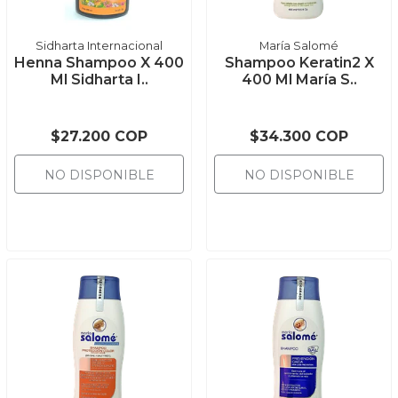
Sidharta Internacional
María Salomé
Henna Shampoo X 400
Shampoo Keratin2 X
Ml Sidharta I..
400 Ml María S..
$27.200 COP
$34.300 COP
NO DISPONIBLE
NO DISPONIBLE