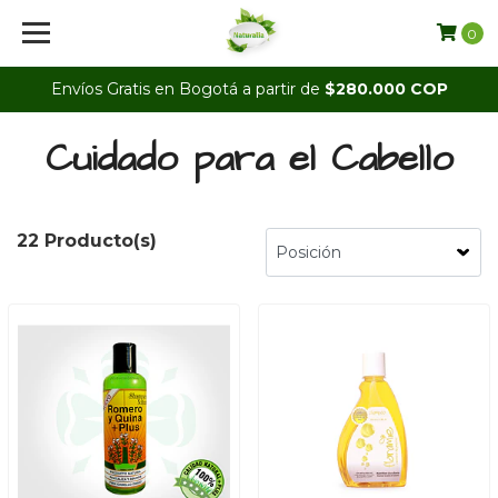
0
Envíos Gratis en Bogotá a partir de
$280.000 COP
Cuidado para el Cabello
22 Producto(s)