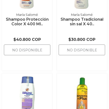
María Salomé
María Salomé
Shampoo Protección
Shampoo Tradicional
Color X 400 Ml..
sin sal X 40..
$40.800 COP
$30.800 COP
NO DISPONIBLE
NO DISPONIBLE