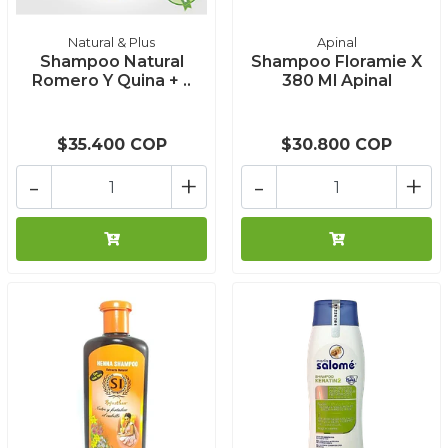
Natural & Plus
Apinal
Shampoo Natural
Shampoo Floramie X
Romero Y Quina + ..
380 Ml Apinal
$35.400 COP
$30.800 COP
-
+
-
+