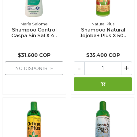
María Salome
Natural Plus
Shampoo Control
Shampoo Natural
Caspa Sin Sal X 4..
Jojoba+ Plus X 50..
$31.600 COP
$35.400 COP
-
+
NO DISPONIBLE