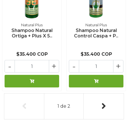
Natural Plus
Natural Plus
Shampoo Natural
Shampoo Natural
Ortiga + Plus X 5..
Control Caspa + P..
$35.400 COP
$35.400 COP
-
+
-
+
1
de
2