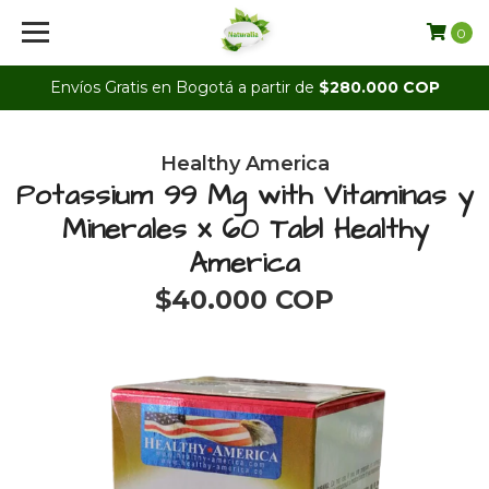
0
Envíos Gratis en Bogotá a partir de
$280.000 COP
Healthy America
Potassium 99 Mg with Vitaminas y
Minerales x 60 Tabl Healthy
America
$40.000 COP