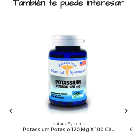
También te puede interesar
Natural Systems
Potassium Potasio 120 Mg X 100 Cà..
Ca