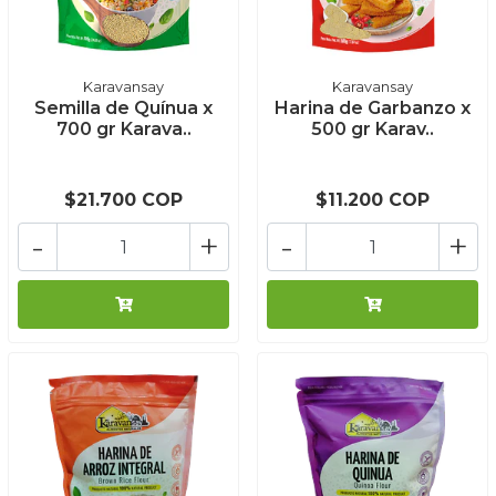
Karavansay
Karavansay
Semilla de Quínua x
Harina de Garbanzo x
700 gr Karava..
500 gr Karav..
$21.700 COP
$11.200 COP
-
+
-
+