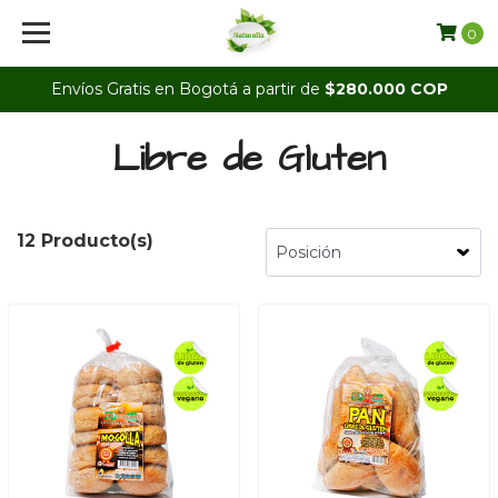
0
Envíos Gratis en Bogotá a partir de
$280.000 COP
Libre de Gluten
12 Producto(s)