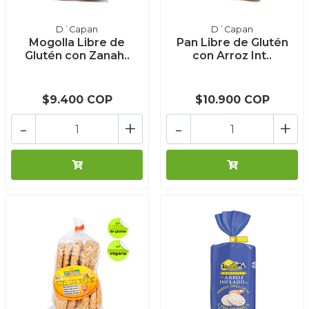
D´Capan
D´Capan
Mogolla Libre de
Pan Libre de Glutén
Glutén con Zanah..
con Arroz Int..
$9.400 COP
$10.900 COP
-
+
-
+