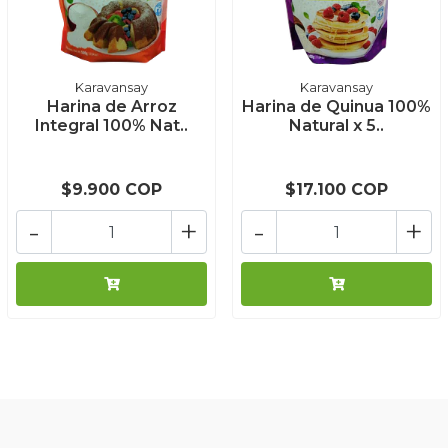
Karavansay
Karavansay
Harina de Arroz
Harina de Quinua 100%
Integral 100% Nat..
Natural x 5..
$9.900 COP
$17.100 COP
-
+
-
+