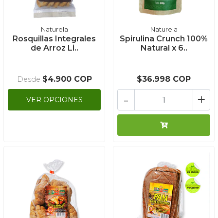
Naturela
Naturela
Rosquillas Integrales
Spirulina Crunch 100%
de Arroz Li..
Natural x 6..
$4.900 COP
$36.998 COP
Desde
-
+
VER OPCIONES