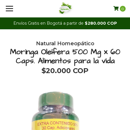
0
Envíos Gratis en Bogotá a partir de
$280.000 COP
Natural Homeopático
Moringa Oleífera 500 Mg x 60
Caps. Alimentos para la vida
$20.000 COP