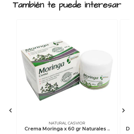
También te puede interesar
NATURAL CASVIOR
Crema Moringa x 60 gr Naturales ..
Def