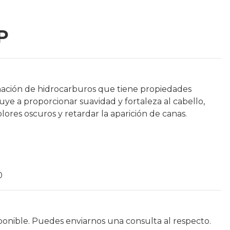
P
nación de hidrocarburos que tiene propiedades
ye a proporcionar suavidad y fortaleza al cabello,
ores oscuros y retardar la aparición de canas.
0
ponible. Puedes enviarnos una consulta al respecto.