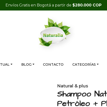
Envíos Gratis en Bogotá a partir de
$280.000 COP
RTUAL
BLOG
CONTACTO
CATEGORÍAS
Natural & plus
Shampoo Nat
Petróleo + P