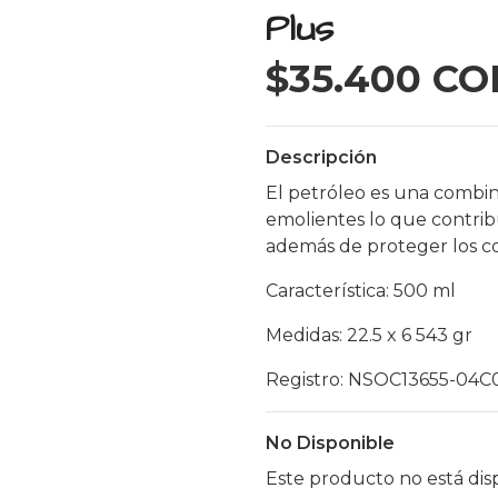
Plus
$35.400 CO
Descripción
El petróleo es una combi
emolientes lo que contribu
además de proteger los col
Característica: 500 ml
Medidas: 22.5 x 6 543 gr
Registro: NSOC13655-04C
No Disponible
Este producto no está dis