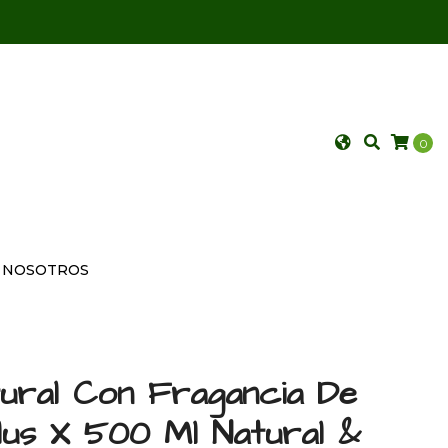
0
NOSOTROS
ural Con Fragancia De
lus X 500 Ml Natural &