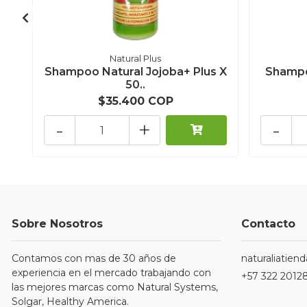
Natural Plus
Shampoo Natural Jojoba+ Plus X
Shampo
50..
$35.400 COP
-
+
-
Sobre Nosotros
Contacto
Contamos con mas de 30 años de
naturaliatie
experiencia en el mercado trabajando con
+57 322 2012
las mejores marcas como Natural Systems,
Solgar, Healthy America.