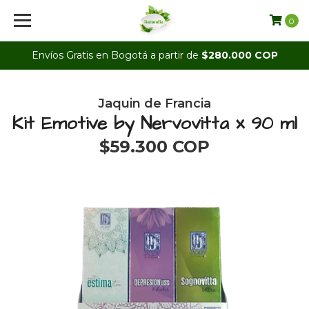
0
Envíos Gratis en Bogotá a partir de
$280.000 COP
Jaquin de Francia
Kit Emotive by Nervovitta x 90 ml
$59.300 COP