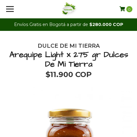
0
Envíos Gratis en Bogotá a partir de
$280.000 COP
DULCE DE MI TIERRA
Arequipe Light x 275 gr Dulces
De Mi Tierra
$11.900 COP