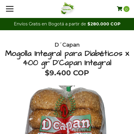
0
Envíos Gratis en Bogotá a partir de
$280.000 COP
D´Capan
Mogolla Integral para Diabéticos x
400 gr D´Capan Integral
$9.400 COP