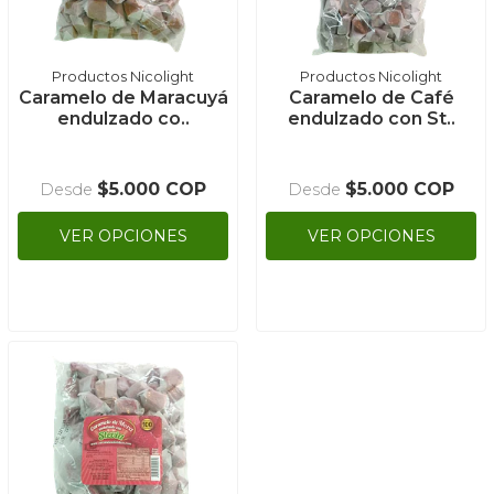
Productos Nicolight
Productos Nicolight
Caramelo de Maracuyá
Caramelo de Café
endulzado co..
endulzado con St..
$5.000 COP
$5.000 COP
Desde
Desde
VER OPCIONES
VER OPCIONES