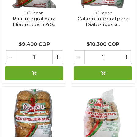
D´Capan
D´Capan
Pan Integral para
Calado Integral para
Diabéticos x 40..
Diabéticos x..
$9.400 COP
$10.300 COP
-
+
-
+