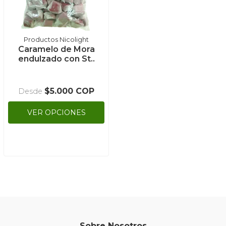
Productos Nicolight
Caramelo de Mora
endulzado con St..
$5.000 COP
Desde
VER OPCIONES
Sobre Nosotros