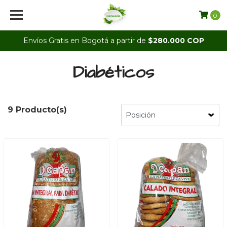
0
Envíos Gratis en Bogotá a partir de
$280.000 COP
Diabéticos
9 Producto(s)