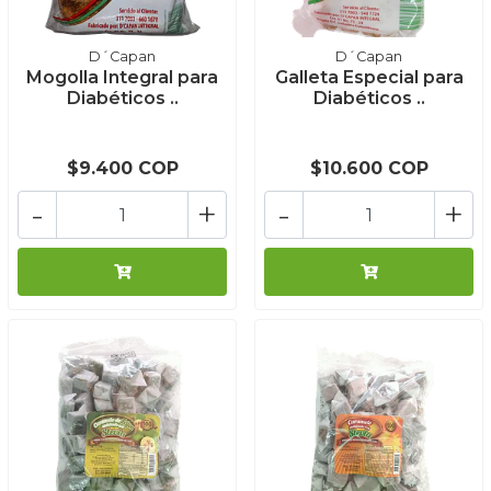
D´Capan
D´Capan
Mogolla Integral para
Galleta Especial para
Diabéticos ..
Diabéticos ..
$9.400 COP
$10.600 COP
-
+
-
+